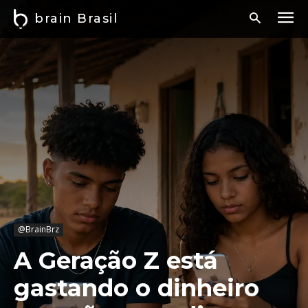
brain Brasil
@BrainBrz
A Geração Z está
gastando o dinheiro