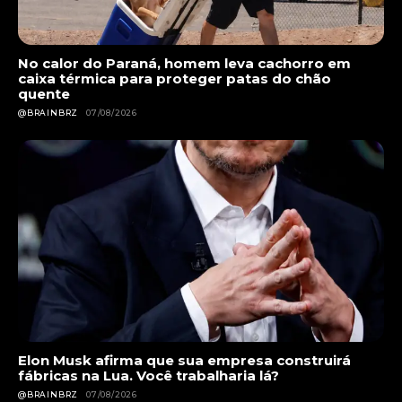
No calor do Paraná, homem leva cachorro em
caixa térmica para proteger patas do chão
quente
@BRAINBRZ
07/08/2026
Elon Musk afirma que sua empresa construirá
fábricas na Lua. Você trabalharia lá?
@BRAINBRZ
07/08/2026