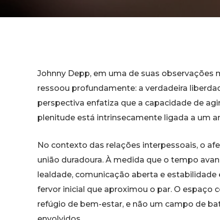
Johnny Depp, em uma de suas observações m
ressoou profundamente: a verdadeira liberdad
perspectiva enfatiza que a capacidade de agi
plenitude está intrinsecamente ligada a um 
No contexto das relações interpessoais, o 
união duradoura. À medida que o tempo ava
lealdade, comunicação aberta e estabilidade
fervor inicial que aproximou o par. O espaço
refúgio de bem-estar, e não um campo de bat
envolvidos.