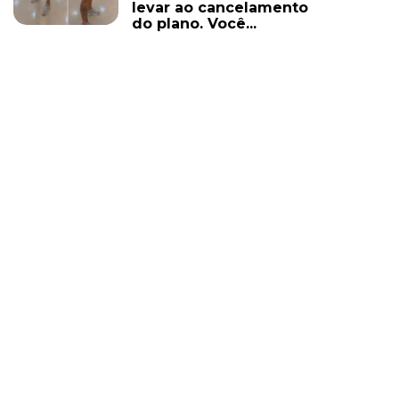
levar ao cancelamento
do plano. Você...
@BRAINBRZ
01/08/2026