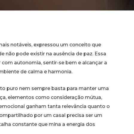
ais notáveis, expressou um conceito que
e não pode existir na ausência de paz. Essa
r com autonomia, sentir-se bem e alcançar a
ambiente de calma e harmonia.
afeto puro nem sempre basta para manter uma
nça, elementos como consideração mútua,
 emocional ganham tanta relevância quanto o
 compartilhado por um casal precisa ser um
alha constante que mina a energia dos