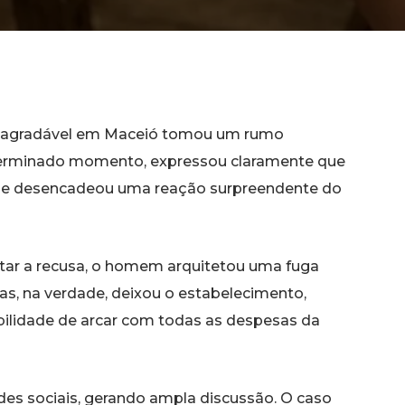
o agradável em Maceió tomou um rumo
eterminado momento, expressou claramente que
 que desencadeou uma reação surpreendente do
itar a recusa, o homem arquitetou uma fuga
mas, na verdade, deixou o estabelecimento,
ilidade de arcar com todas as despesas da
des sociais, gerando ampla discussão. O caso