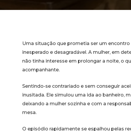
Uma situação que prometia ser um encontr
inesperado e desagradável. A mulher, em d
não tinha interesse em prolongar a noite, o
acompanhante.
Sentindo-se contrariado e sem conseguir ace
inusitada. Ele simulou uma ida ao banheiro, 
deixando a mulher sozinha e com a responsab
mesa.
O episódio rapidamente se espalhou pelas re