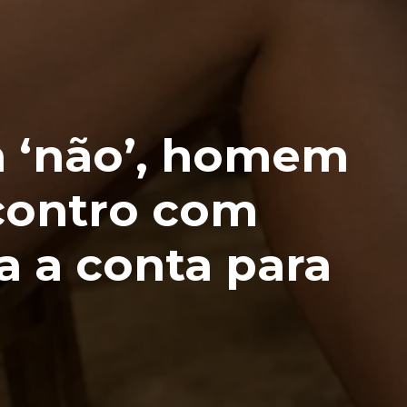
m ‘não’, homem
contro com
a a conta para