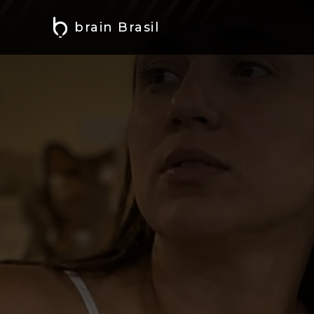
brain Brasil