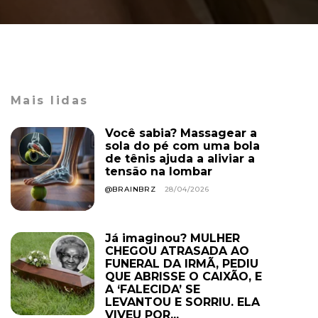
Mais lidas
Você sabia? Massagear a
sola do pé com uma bola
de tênis ajuda a aliviar a
tensão na lombar
@BRAINBRZ
28/04/2026
Já imaginou? MULHER
CHEGOU ATRASADA AO
FUNERAL DA IRMÃ, PEDIU
QUE ABRISSE O CAIXÃO, E
A ‘FALECIDA’ SE
LEVANTOU E SORRIU. ELA
VIVEU POR...