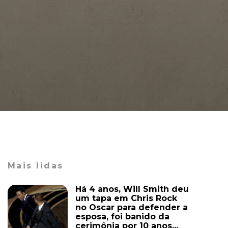
Mais lidas
Há 4 anos, Will Smith deu
um tapa em Chris Rock
no Oscar para defender a
esposa, foi banido da
cerimônia por 10 anos...