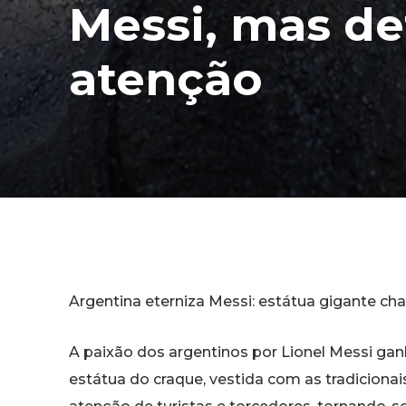
Messi, mas d
atenção
Argentina eterniza Messi: estátua gigante ch
A paixão dos argentinos por Lionel Messi 
estátua do craque, vestida com as tradiciona