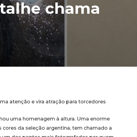
etalhe chama
ama atenção e vira atração para torcedores
ganhou uma homenagem à altura. Uma enorme
is cores da seleção argentina, tem chamado a