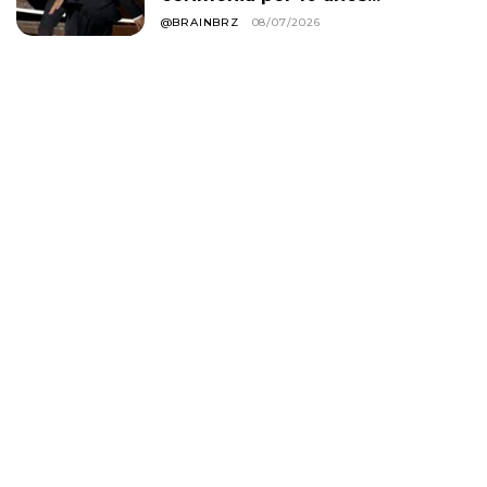
@BRAINBRZ
08/07/2026