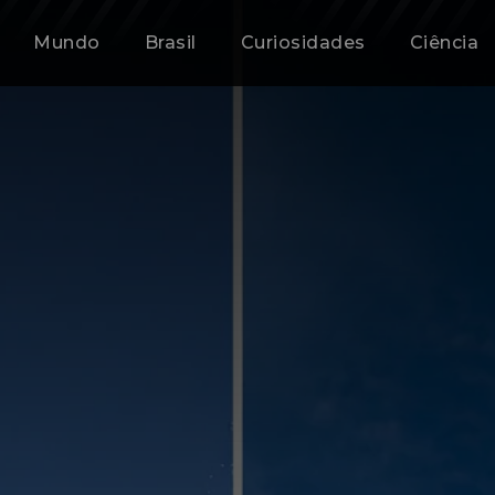
Mundo
Brasil
Curiosidades
Ciência