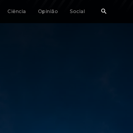
Ciência
Opinião
Social