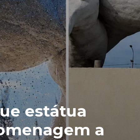
ue estátua
homenagem a