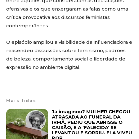
entre aqueles que consideraram as declarações
ofensivas e os que enxergaram as falas como uma
crítica provocativa aos discursos feministas
contemporâneos.
O episódio ampliou a visibilidade da influenciadora e
reacendeu discussões sobre feminismo, padrões
de beleza, comportamento social e liberdade de
expressão no ambiente digital.
Mais lidas
Já imaginou? MULHER CHEGOU
ATRASADA AO FUNERAL DA
IRMÃ, PEDIU QUE ABRISSE O
CAIXÃO, E A ‘FALECIDA’ SE
LEVANTOU E SORRIU. ELA VIVEU
POR...