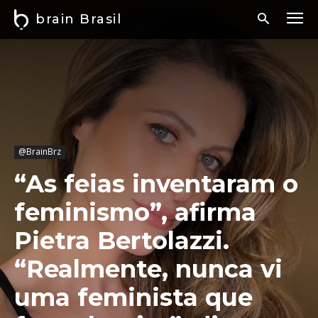
brain Brasil
@BrainBrz
“As feias inventaram o
feminismo”, afirma
Pietra Bertolazzi.
“Realmente, nunca vi
uma feminista que