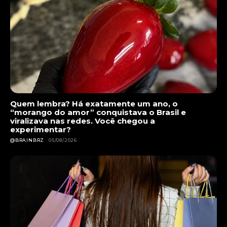
Quem lembra? Há exatamente um ano, o
“morango do amor” conquistava o Brasil e
viralizava nas redes. Você chegou a
experimentar?
@BRAINBRZ
05/08/2026