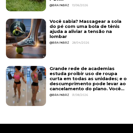
@BRAINBRZ
13/06/2026
Você sabia? Massagear a sola
do pé com uma bola de tênis
ajuda a aliviar a tensão na
lombar
@BRAINBRZ
28/04/2026
Grande rede de academias
estuda proibir uso de roupa
curta em todas as unidades; e o
descumprimento pode levar ao
cancelamento do plano. Você...
@BRAINBRZ
01/08/2026