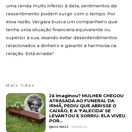
uma renda muito inferior à dela, sentimentos de
ressentimento podem surgir com o tempo. Por
essa razão, Vergara busca um companheiro que
tenha uma situação financeira equivalente ou
superior à sua, visando evitar desentendimentos
relacionados a dinheiro e garantir a harmonia na
relação. Está errada?
Mais lidas
Já imaginou? MULHER CHEGOU
ATRASADA AO FUNERAL DA
IRMÃ, PEDIU QUE ABRISSE O
CAIXÃO, E A ‘FALECIDA’ SE
LEVANTOU E SORRIU. ELA VIVEU
POR...
@BRAINBRZ
13/06/2026