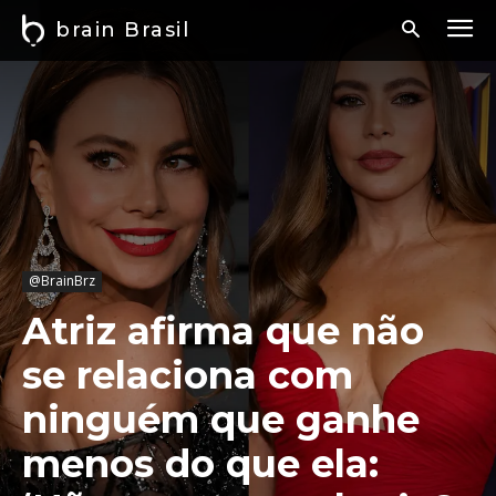
brain Brasil
@BrainBrz
Atriz afirma que não
se relaciona com
ninguém que ganhe
menos do que ela: