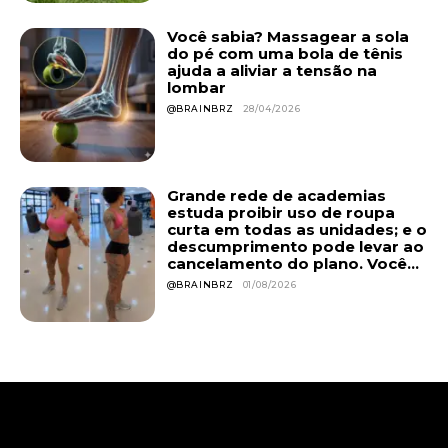
Você sabia? Massagear a sola
do pé com uma bola de tênis
ajuda a aliviar a tensão na
lombar
@BRAINBRZ
28/04/2026
Grande rede de academias
estuda proibir uso de roupa
curta em todas as unidades; e o
descumprimento pode levar ao
cancelamento do plano. Você...
@BRAINBRZ
01/08/2026