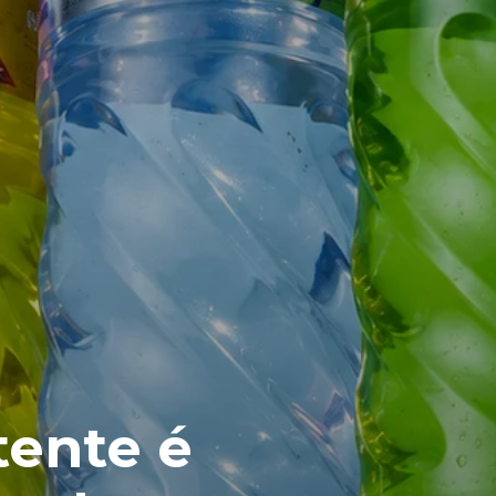
tente é