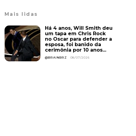
Mais lidas
Há 4 anos, Will Smith deu
um tapa em Chris Rock
no Oscar para defender a
esposa, foi banido da
cerimônia por 10 anos...
@BRAINBRZ
08/07/2026