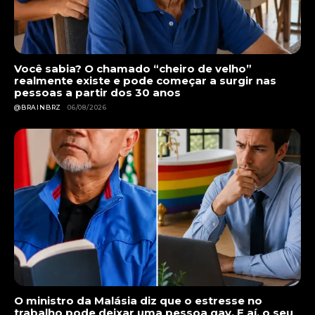
Você sabia? O chamado “cheiro de velho”
realmente existe e pode começar a surgir nas
pessoas a partir dos 30 anos
@BRAINBRZ
06/08/2026
O ministro da Malásia diz que o estresse no
trabalho pode deixar uma pessoa gay. E aí, o seu