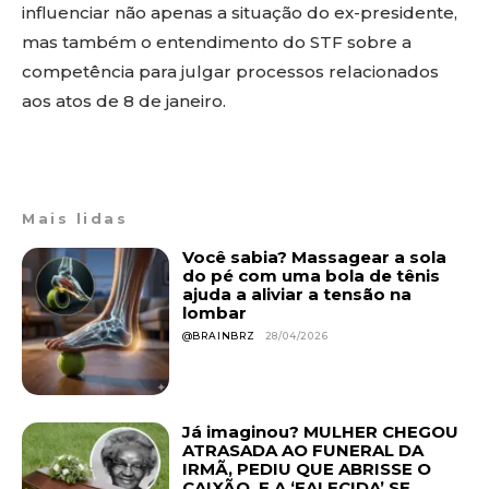
influenciar não apenas a situação do ex-presidente,
mas também o entendimento do STF sobre a
competência para julgar processos relacionados
aos atos de 8 de janeiro.
Mais lidas
Você sabia? Massagear a sola
do pé com uma bola de tênis
ajuda a aliviar a tensão na
lombar
@BRAINBRZ
28/04/2026
Já imaginou? MULHER CHEGOU
ATRASADA AO FUNERAL DA
IRMÃ, PEDIU QUE ABRISSE O
CAIXÃO, E A ‘FALECIDA’ SE