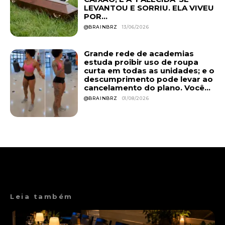
LEVANTOU E SORRIU. ELA VIVEU
POR...
@BRAINBRZ
13/06/2026
Grande rede de academias
estuda proibir uso de roupa
curta em todas as unidades; e o
descumprimento pode levar ao
cancelamento do plano. Você...
@BRAINBRZ
01/08/2026
Leia também