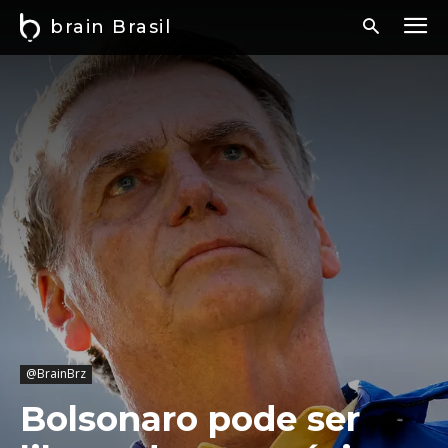
brain Brasil
@BrainBrz
Bolsonaro pode ser