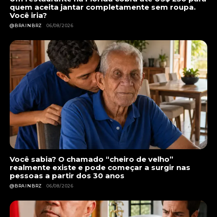
quem aceita jantar completamente sem roupa.
Você iria?
@BRAINBRZ
06/08/2026
Você sabia? O chamado “cheiro de velho”
realmente existe e pode começar a surgir nas
pessoas a partir dos 30 anos
@BRAINBRZ
06/08/2026