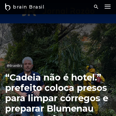
brain Brasil
@BrainBrz
“Cadeia não é hotel.”
prefeito coloca presos
para limpar córregos e
preparar Blumenau