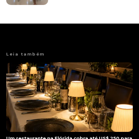
Leia também
Um restaurante na Flórida cobra até US$ 250 para