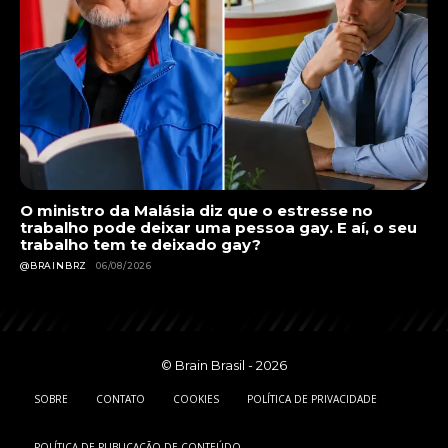
O ministro da Malásia diz que o estresse no
trabalho pode deixar uma pessoa gay. E aí, o seu
trabalho tem te deixado gay?
@BRAINBRZ
06/08/2026
© Brain Brasil - 2026
SOBRE
CONTATO
COOKIES
POLÍTICA DE PRIVACIDADE
POLÍTICA DE PUBLICAÇÃO DE CONTEÚDO