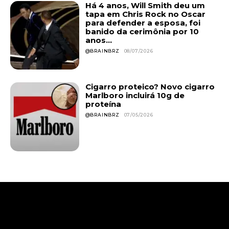
Há 4 anos, Will Smith deu um
tapa em Chris Rock no Oscar
para defender a esposa, foi
banido da cerimônia por 10
anos...
@BRAINBRZ
08/07/2026
Cigarro proteico? Novo cigarro
Marlboro incluirá 10g de
proteína
@BRAINBRZ
07/05/2026