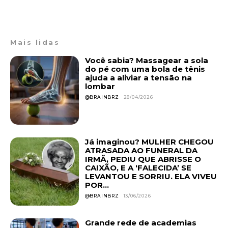
Mais lidas
Você sabia? Massagear a sola
do pé com uma bola de tênis
ajuda a aliviar a tensão na
lombar
@BRAINBRZ
28/04/2026
Já imaginou? MULHER CHEGOU
ATRASADA AO FUNERAL DA
IRMÃ, PEDIU QUE ABRISSE O
CAIXÃO, E A ‘FALECIDA’ SE
LEVANTOU E SORRIU. ELA VIVEU
POR...
@BRAINBRZ
13/06/2026
Grande rede de academias