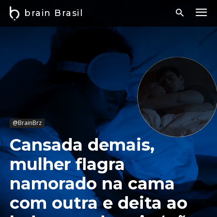
brain Brasil
@BrainBrz
Cansada demais,
mulher flagra
namorado na cama
com outra e deita ao