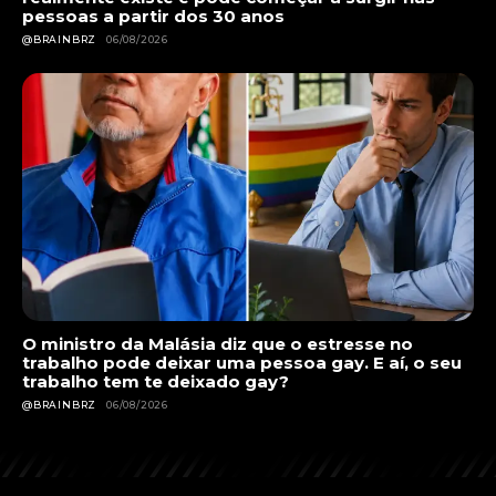
pessoas a partir dos 30 anos
@BRAINBRZ
06/08/2026
O ministro da Malásia diz que o estresse no
trabalho pode deixar uma pessoa gay. E aí, o seu
trabalho tem te deixado gay?
@BRAINBRZ
06/08/2026