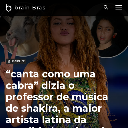
brain Brasil
@BrainBrz
“canta como uma
cabra” dizia o
professor de música
de shakira, a maior
artista latina da