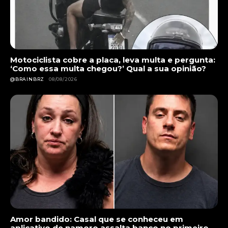
Motociclista cobre a placa, leva multa e pergunta:
‘Como essa multa chegou?’ Qual a sua opinião?
@BRAINBRZ
08/08/2026
Amor bandido: Casal que se conheceu em
aplicativo de namoro assalta banco no primeiro