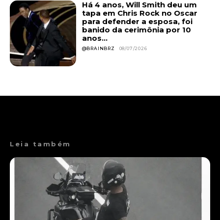
Há 4 anos, Will Smith deu um
tapa em Chris Rock no Oscar
para defender a esposa, foi
banido da cerimônia por 10
anos...
@BRAINBRZ
08/07/2026
Leia também