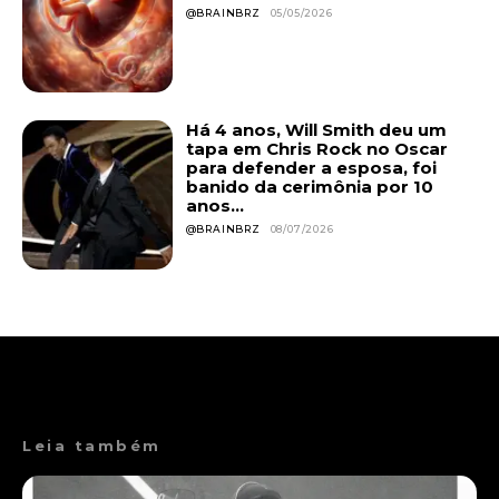
@BRAINBRZ
05/05/2026
Há 4 anos, Will Smith deu um
tapa em Chris Rock no Oscar
para defender a esposa, foi
banido da cerimônia por 10
anos...
@BRAINBRZ
08/07/2026
Leia também