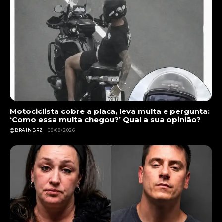
Motociclista cobre a placa, leva multa e pergunta:
‘Como essa multa chegou?’ Qual a sua opinião?
@BRAINBRZ
08/08/2026