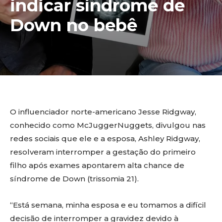
indicar síndrome de
Down no bebê
O influenciador norte-americano Jesse Ridgway,
conhecido como McJuggerNuggets, divulgou nas
redes sociais que ele e a esposa, Ashley Ridgway,
resolveram interromper a gestação do primeiro
filho após exames apontarem alta chance de
síndrome de Down (trissomia 21).
“Está semana, minha esposa e eu tomamos a difícil
decisão de interromper a gravidez devido à