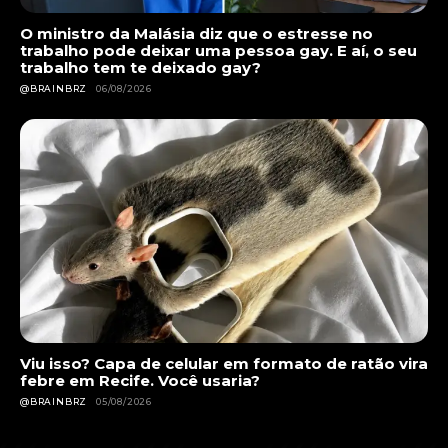
O ministro da Malásia diz que o estresse no
trabalho pode deixar uma pessoa gay. E aí, o seu
trabalho tem te deixado gay?
@BRAINBRZ
06/08/2026
Viu isso? Capa de celular em formato de ratão vira
febre em Recife. Você usaria?
@BRAINBRZ
05/08/2026