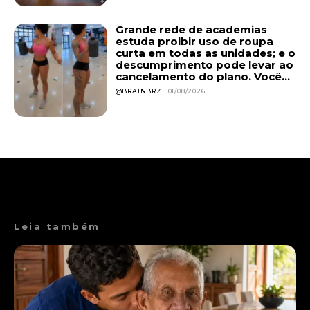
Grande rede de academias
estuda proibir uso de roupa
curta em todas as unidades; e o
descumprimento pode levar ao
cancelamento do plano. Você...
@BRAINBRZ
01/08/2026
Leia também