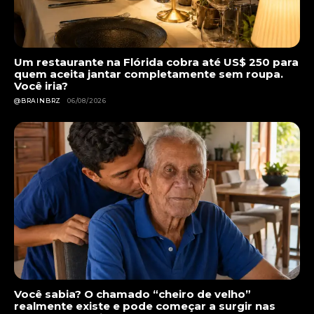
Um restaurante na Flórida cobra até US$ 250 para
quem aceita jantar completamente sem roupa.
Você iria?
@BRAINBRZ
06/08/2026
Você sabia? O chamado “cheiro de velho”
realmente existe e pode começar a surgir nas