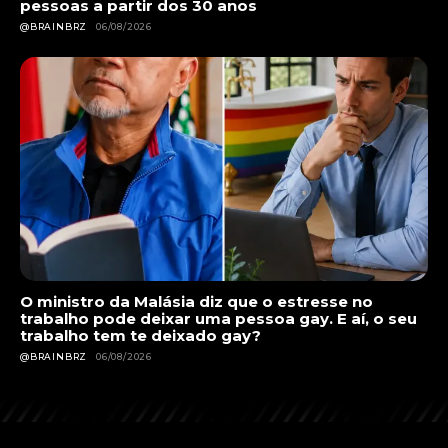
pessoas a partir dos 30 anos
@BRAINBRZ
06/08/2026
O ministro da Malásia diz que o estresse no
trabalho pode deixar uma pessoa gay. E aí, o seu
trabalho tem te deixado gay?
@BRAINBRZ
06/08/2026