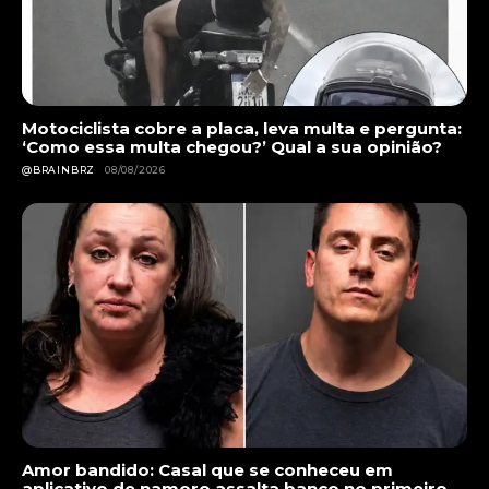
Motociclista cobre a placa, leva multa e pergunta:
‘Como essa multa chegou?’ Qual a sua opinião?
@BRAINBRZ
08/08/2026
Amor bandido: Casal que se conheceu em
aplicativo de namoro assalta banco no primeiro