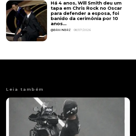
Há 4 anos, Will Smith deu um
tapa em Chris Rock no Oscar
para defender a esposa, foi
banido da cerimônia por 10
anos...
@BRAINBRZ
08/07/2026
Leia também