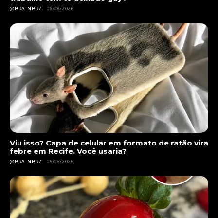
@BRAINBRZ
06/08/2026
Viu isso? Capa de celular em formato de ratão vira
febre em Recife. Você usaria?
@BRAINBRZ
05/08/2026