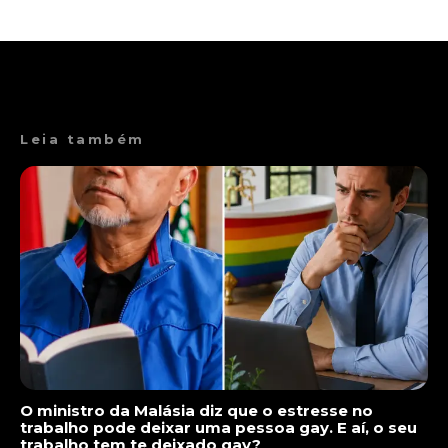
Leia também
O ministro da Malásia diz que o estresse no
trabalho pode deixar uma pessoa gay. E aí, o seu
trabalho tem te deixado gay?