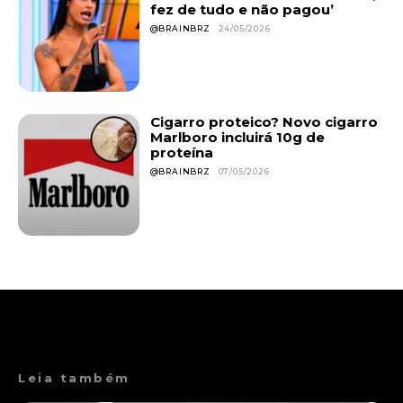
fez de tudo e não pagou’
@BRAINBRZ
24/05/2026
Cigarro proteico? Novo cigarro
Marlboro incluirá 10g de
proteína
@BRAINBRZ
07/05/2026
Leia também