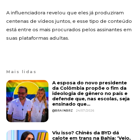
A influenciadora revelou que eles já produziram
centenas de vídeos juntos, e esse tipo de conteúdo
está entre os mais procurados pelos assinantes em
suas plataformas adultas.
Mais lidas
A esposa do novo presidente
da Colômbia propõe o fim da
ideologia de gênero no país e
defende que, nas escolas, seja
ensinado que...
@BRAINBRZ
24/07/2026
Viu isso? Chinês da BYD dá
calote em trans na Bahia: ‘Veio,