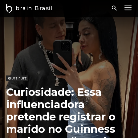
brain Brasil
@BrainBrz
Curiosidade: Essa
influenciadora
pretende registrar o
marido no Guinness