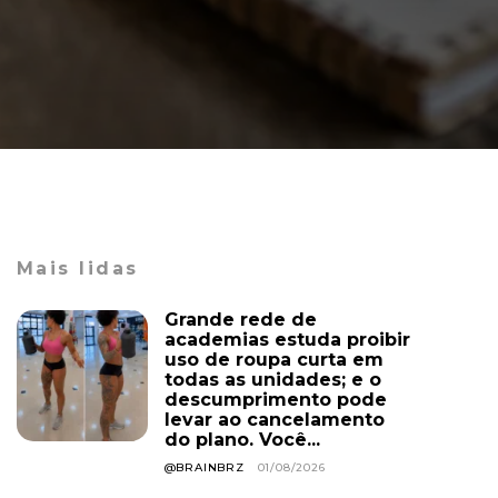
Mais lidas
Grande rede de
academias estuda proibir
uso de roupa curta em
todas as unidades; e o
descumprimento pode
levar ao cancelamento
do plano. Você...
@BRAINBRZ
01/08/2026