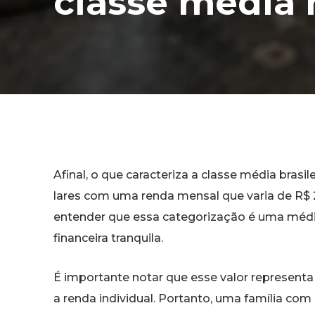
classe média 
Afinal, o que caracteriza a classe média brasi
lares com uma renda mensal que varia de R$ 2
entender que essa categorização é uma média
financeira tranquila.
É importante notar que esse valor represent
a renda individual. Portanto, uma família c