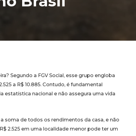
no Brasil
leira? Segundo a FGV Social, esse grupo engloba
.525 a R$ 10.885. Contudo, é fundamental
 estatística nacional e não assegura uma vida
a a soma de todos os rendimentos da casa, e não
om R$ 2.525 em uma localidade menor pode ter um