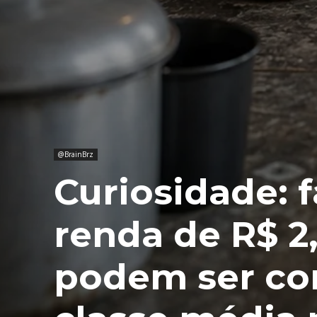
@BrainBrz
Curiosidade: 
renda de R$ 2
podem ser co