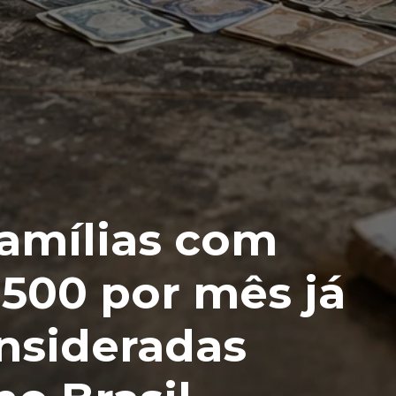
famílias com
,500 por mês já
nsideradas