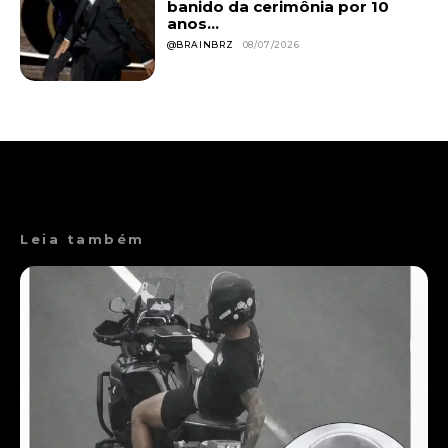
banido da cerimônia por 10
anos...
@BRAINBRZ
08/07/2026
Leia também