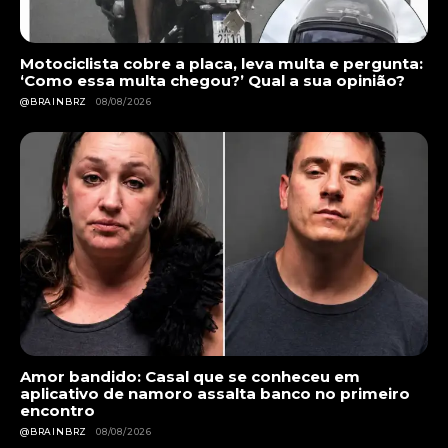
Motociclista cobre a placa, leva multa e pergunta:
‘Como essa multa chegou?’ Qual a sua opinião?
@BRAINBRZ
08/08/2026
Amor bandido: Casal que se conheceu em
aplicativo de namoro assalta banco no primeiro
encontro
@BRAINBRZ
08/08/2026