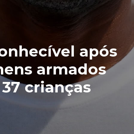
conhecível após
mens armados
 37 crianças