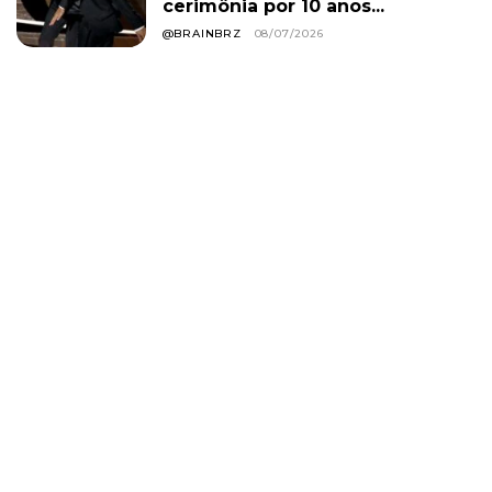
cerimônia por 10 anos...
@BRAINBRZ
08/07/2026