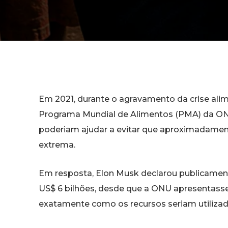
Em 2021, durante o agravamento da crise alime
Programa Mundial de Alimentos (PMA) da ONU
poderiam ajudar a evitar que aproximadame
extrema.
Em resposta, Elon Musk declarou publicament
US$ 6 bilhões, desde que a ONU apresentass
exatamente como os recursos seriam utilizad