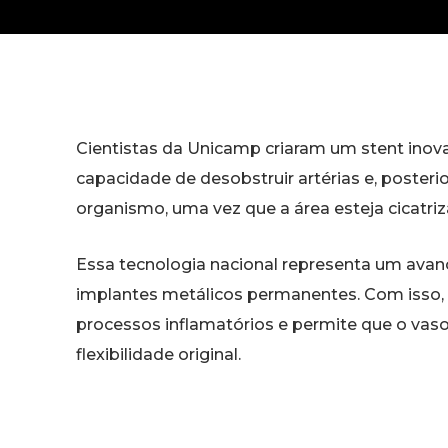
Cientistas da Unicamp criaram um stent inov
capacidade de desobstruir artérias e, posteri
organismo, uma vez que a área esteja cicatriz
Essa tecnologia nacional representa um avanço
implantes metálicos permanentes. Com isso, 
processos inflamatórios e permite que o vas
flexibilidade original.