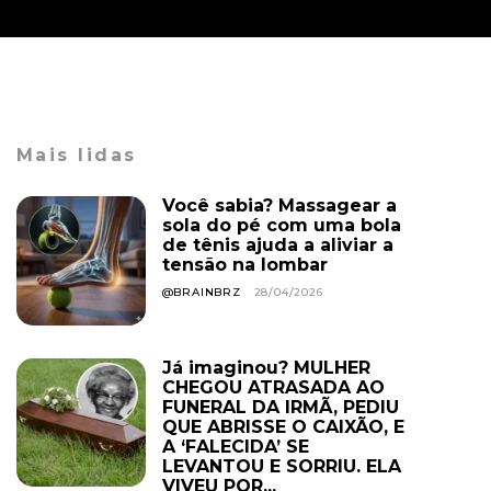
Mais lidas
Você sabia? Massagear a
sola do pé com uma bola
de tênis ajuda a aliviar a
tensão na lombar
@BRAINBRZ
28/04/2026
Já imaginou? MULHER
CHEGOU ATRASADA AO
FUNERAL DA IRMÃ, PEDIU
QUE ABRISSE O CAIXÃO, E
A ‘FALECIDA’ SE
LEVANTOU E SORRIU. ELA
VIVEU POR...