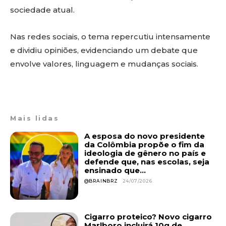
sociedade atual.
Nas redes sociais, o tema repercutiu intensamente
e dividiu opiniões, evidenciando um debate que
envolve valores, linguagem e mudanças sociais.
Mais lidas
A esposa do novo presidente
da Colômbia propõe o fim da
ideologia de gênero no país e
defende que, nas escolas, seja
ensinado que...
@BRAINBRZ
24/07/2026
Cigarro proteico? Novo cigarro
Marlboro incluirá 10g de