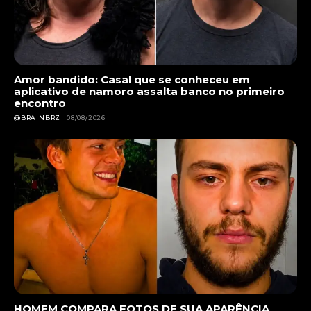
Amor bandido: Casal que se conheceu em
aplicativo de namoro assalta banco no primeiro
encontro
@BRAINBRZ
08/08/2026
HOMEM COMPARA FOTOS DE SUA APARÊNCIA