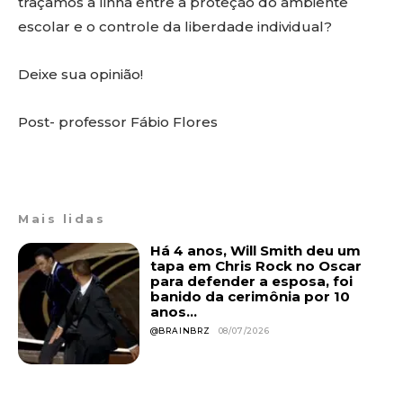
traçamos a linha entre a proteção do ambiente
escolar e o controle da liberdade individual?
Deixe sua opinião!
Post- professor Fábio Flores
Mais lidas
Há 4 anos, Will Smith deu um
tapa em Chris Rock no Oscar
para defender a esposa, foi
banido da cerimônia por 10
anos...
@BRAINBRZ
08/07/2026