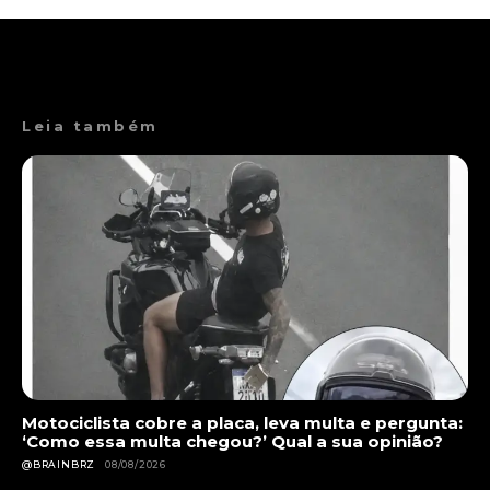
Leia também
Motociclista cobre a placa, leva multa e pergunta:
‘Como essa multa chegou?’ Qual a sua opinião?
@BRAINBRZ
08/08/2026