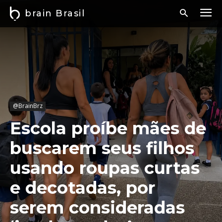
brain Brasil
@BrainBrz
Escola proíbe mães de
buscarem seus filhos
usando roupas curtas
e decotadas, por
serem consideradas