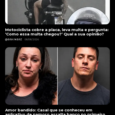
Motociclista cobre a placa, leva multa e pergunta:
‘Como essa multa chegou?’ Qual a sua opinião?
@BRAINBRZ
08/08/2026
Amor bandido: Casal que se conheceu em
aplicativo de namoro assalta banco no primeiro