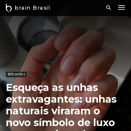
brain Brasil
@BrainBrz
Esqueça as unhas
extravagantes: unhas
naturais viraram o
novo símbolo de luxo