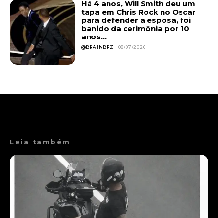
Há 4 anos, Will Smith deu um
tapa em Chris Rock no Oscar
para defender a esposa, foi
banido da cerimônia por 10
anos...
@BRAINBRZ
08/07/2026
Leia também