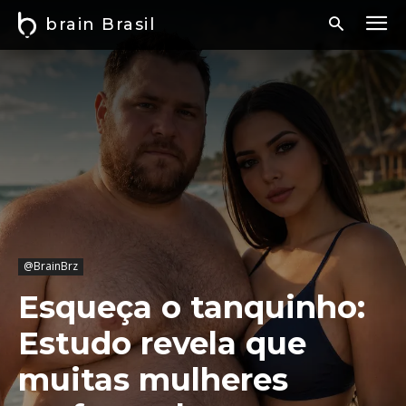
brain Brasil
@BrainBrz
Esqueça o tanquinho:
Estudo revela que
muitas mulheres