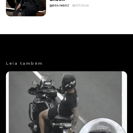
@BRAINBRZ
08/07/2026
Leia também