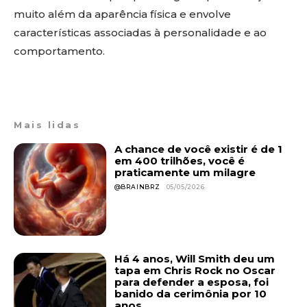
muito além da aparência física e envolve
características associadas à personalidade e ao
comportamento.
Mais lidas
A chance de você existir é de 1
em 400 trilhões, você é
praticamente um milagre
@BRAINBRZ
05/05/2026
Há 4 anos, Will Smith deu um
tapa em Chris Rock no Oscar
para defender a esposa, foi
banido da cerimônia por 10
anos...