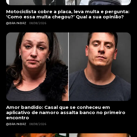
Motociclista cobre a placa, leva multa e pergunta:
‘Como essa multa chegou?’ Qual a sua opinião?
@BRAINBRZ
08/08/2026
Amor bandido: Casal que se conheceu em
aplicativo de namoro assalta banco no primeiro
encontro
@BRAINBRZ
08/08/2026