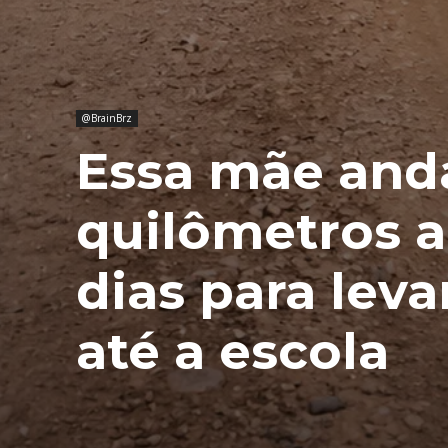
@BrainBrz
Essa mãe and
quilômetros a
dias para levar
até a escola