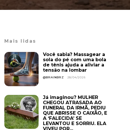
Mais lidas
Você sabia? Massagear a
sola do pé com uma bola
de tênis ajuda a aliviar a
tensão na lombar
@BRAINBRZ
28/04/2026
Já imaginou? MULHER
CHEGOU ATRASADA AO
FUNERAL DA IRMÃ, PEDIU
QUE ABRISSE O CAIXÃO, E
A ‘FALECIDA’ SE
LEVANTOU E SORRIU. ELA
VIVEU POR...