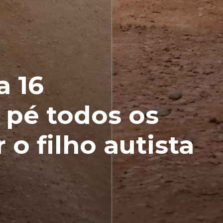
a 16
 pé todos os
 o filho autista