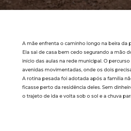
A mãe enfrenta o caminho longo na beira da pi
Ela sai de casa bem cedo segurando a mão d
início das aulas na rede municipal. O percurso
avenidas movimentadas, onde os dois precisam
A rotina pesada foi adotada após a família
ficasse perto da residência deles. Sem dinhei
o trajeto de ida e volta sob o sol e a chuva p