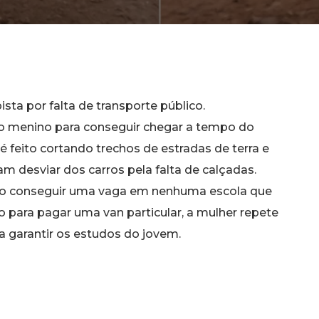
sta por falta de transporte público.
o menino para conseguir chegar a tempo do
 é feito cortando trechos de estradas de terra e
 desviar dos carros pela falta de calçadas.
 não conseguir uma vaga em nenhuma escola que
ro para pagar uma van particular, a mulher repete
ara garantir os estudos do jovem.