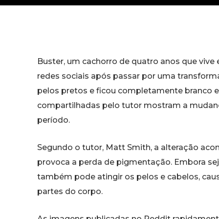
Buster, um cachorro de quatro anos que vive
redes sociais após passar por uma transform
pelos pretos e ficou completamente branco e
compartilhadas pelo tutor mostram a mudanç
período.
Segundo o tutor, Matt Smith, a alteração aco
provoca a perda de pigmentação. Embora seja
também pode atingir os pelos e cabelos, ca
partes do corpo.
As imagens publicadas no Reddit rapidament