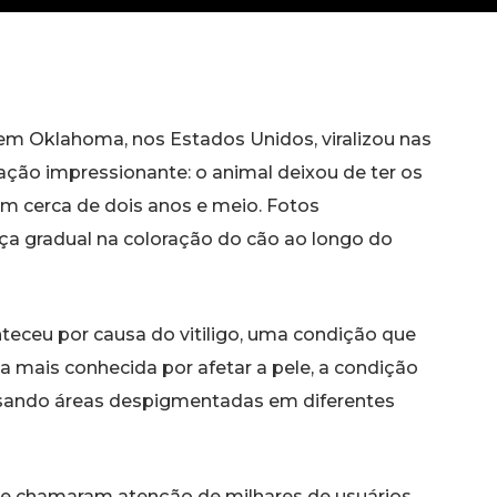
 em Oklahoma, nos Estados Unidos, viralizou nas
ação impressionante: o animal deixou de ter os
m cerca de dois anos e meio. Fotos
a gradual na coloração do cão ao longo do
nteceu por causa do vitiligo, uma condição que
 mais conhecida por afetar a pele, a condição
usando áreas despigmentadas em diferentes
e chamaram atenção de milhares de usuários.