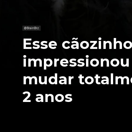
@BrainBrz
Esse cãozinho
impressionou 
mudar totalm
2 anos