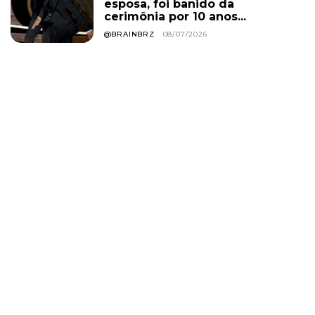
esposa, foi banido da
cerimônia por 10 anos...
@BRAINBRZ
08/07/2026