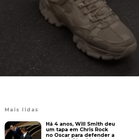
Mais lidas
Há 4 anos, Will Smith deu
um tapa em Chris Rock
no Oscar para defender a