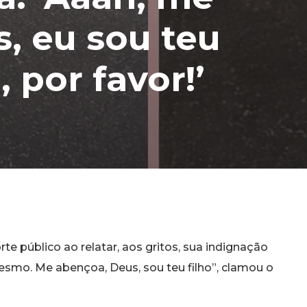
, eu sou teu
, por favor!’
 público ao relatar, aos gritos, sua indignação
mesmo. Me abençoa, Deus, sou teu filho”, clamou o