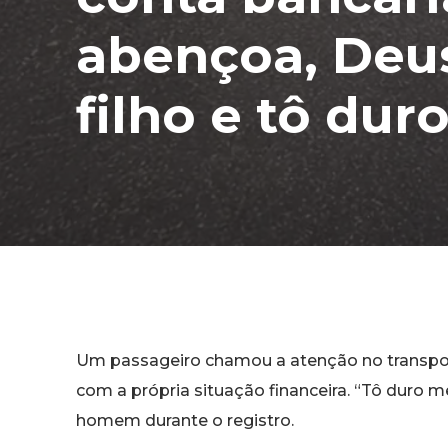
abençoa, Deus
filho e tô duro
Um passageiro chamou a atenção no transporte
com a própria situação financeira. “Tô duro 
homem durante o registro.