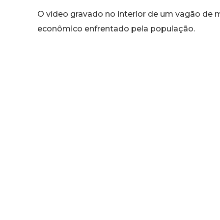
O vídeo gravado no interior de um vagão de m
econômico enfrentado pela população.
Leia também