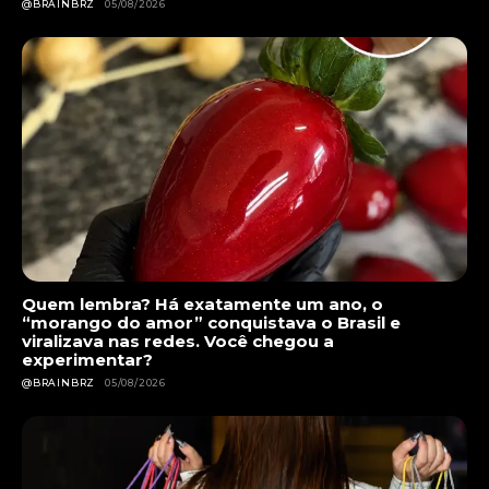
@BRAINBRZ
05/08/2026
Quem lembra? Há exatamente um ano, o
“morango do amor” conquistava o Brasil e
viralizava nas redes. Você chegou a
experimentar?
@BRAINBRZ
05/08/2026