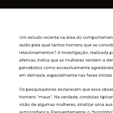
Um estudo recente na área do comportamento
razão pela qual tantos homens que se consid
relacionamentos? A investigação, realizada po
afetivas, indica que as mulheres tendem a d
percebidos como excessivamente agradáveis, 
em demasia, especialmente nas fases iniciais
Os pesquisadores esclarecem que essa observ
homens “maus”. Na verdade, condutas tipica
visão de algumas mulheres, sinalizar uma aus
autoconfiança. Frequentemente, o “bonzinho