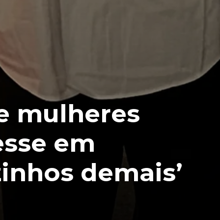
e mulheres
esse em
inhos demais’