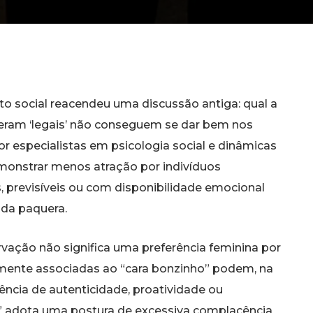
 social reacendeu uma discussão antiga: qual a
eram ‘legais’ não conseguem se dar bem nos
r especialistas em psicologia social e dinâmicas
emonstrar menos atração por indivíduos
previsíveis ou com disponibilidade emocional
 da paquera.
ação não significa uma preferência feminina por
mente associadas ao “cara bonzinho” podem, na
ência de autenticidade, proatividade ou
” adota uma postura de excessiva complacência