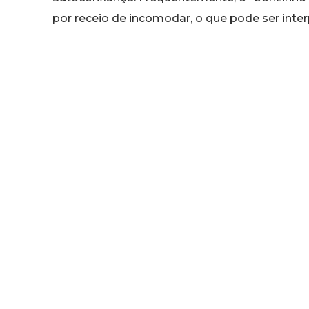
por receio de incomodar, o que pode ser inte
Leia também