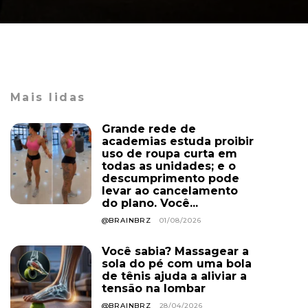
Mais lidas
Grande rede de
academias estuda proibir
uso de roupa curta em
todas as unidades; e o
descumprimento pode
levar ao cancelamento
do plano. Você...
@BRAINBRZ
01/08/2026
Você sabia? Massagear a
sola do pé com uma bola
de tênis ajuda a aliviar a
tensão na lombar
@BRAINBRZ
28/04/2026