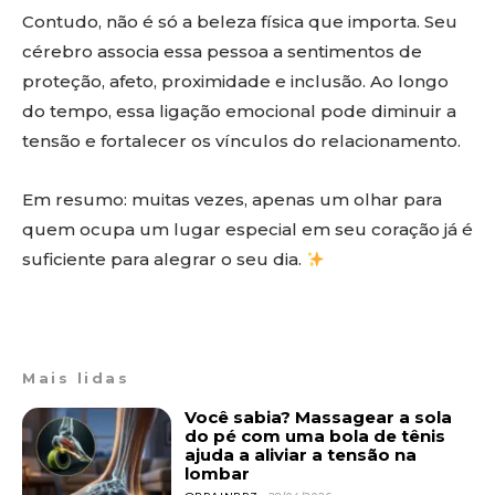
Contudo, não é só a beleza física que importa. Seu
cérebro associa essa pessoa a sentimentos de
proteção, afeto, proximidade e inclusão. Ao longo
do tempo, essa ligação emocional pode diminuir a
tensão e fortalecer os vínculos do relacionamento.
Em resumo: muitas vezes, apenas um olhar para
quem ocupa um lugar especial em seu coração já é
suficiente para alegrar o seu dia.
Mais lidas
Você sabia? Massagear a sola
do pé com uma bola de tênis
ajuda a aliviar a tensão na
lombar