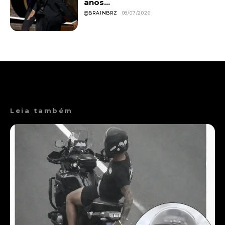
anos...
@BRAINBRZ
08/07/2026
Leia também