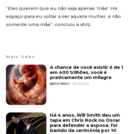
“Eles querem que eu não seja apenas ‘mãe’. Há
espaço para eu voltar a ser aquela mulher, e não
somente uma mãe”, concluiu a atriz.
Mais lidas
A chance de você existir é de 1
em 400 trilhões, você é
praticamente um milagre
@BRAINBRZ
05/05/2026
Há 4 anos, Will Smith deu um
tapa em Chris Rock no Oscar
para defender a esposa, foi
banido da cerimônia por 10