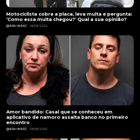
Motociclista cobre a placa, leva multa e pergunta:
‘Como essa multa chegou?’ Qual a sua opinião?
@BRAINBRZ
08/08/2026
Amor bandido: Casal que se conheceu em
aplicativo de namoro assalta banco no primeiro
encontro
@BRAINBRZ
08/08/2026