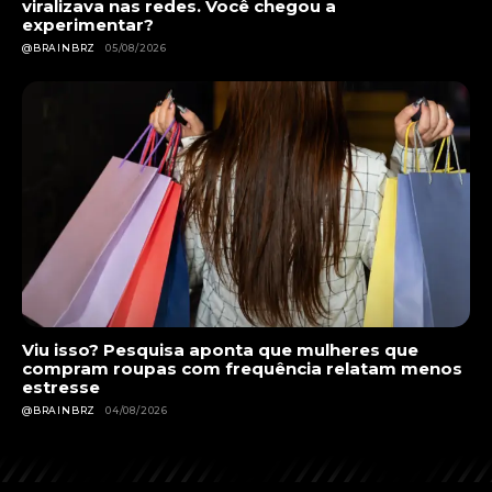
viralizava nas redes. Você chegou a
experimentar?
@BRAINBRZ
05/08/2026
Viu isso? Pesquisa aponta que mulheres que
compram roupas com frequência relatam menos
estresse
@BRAINBRZ
04/08/2026