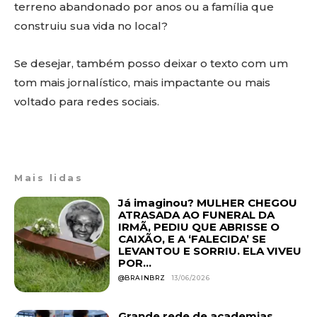
terreno abandonado por anos ou a família que
construiu sua vida no local?
Se desejar, também posso deixar o texto com um
tom mais jornalístico, mais impactante ou mais
voltado para redes sociais.
Mais lidas
Já imaginou? MULHER CHEGOU
ATRASADA AO FUNERAL DA
IRMÃ, PEDIU QUE ABRISSE O
CAIXÃO, E A ‘FALECIDA’ SE
LEVANTOU E SORRIU. ELA VIVEU
POR...
@BRAINBRZ
13/06/2026
Grande rede de academias