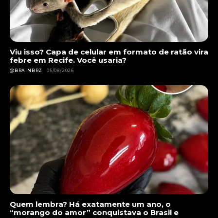
Viu isso? Capa de celular em formato de ratão vira
febre em Recife. Você usaria?
@BRAINBRZ
05/08/2026
Quem lembra? Há exatamente um ano, o
“morango do amor” conquistava o Brasil e