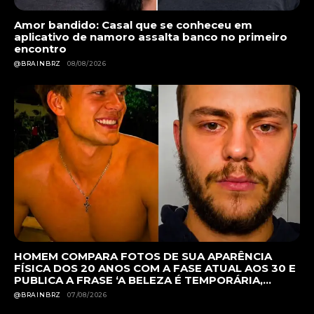
Amor bandido: Casal que se conheceu em
aplicativo de namoro assalta banco no primeiro
encontro
@BRAINBRZ
08/08/2026
HOMEM COMPARA FOTOS DE SUA APARÊNCIA
FÍSICA DOS 20 ANOS COM A FASE ATUAL AOS 30 E
PUBLICA A FRASE ‘A BELEZA É TEMPORÁRIA,...
@BRAINBRZ
07/08/2026