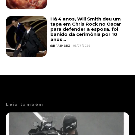
Há 4 anos, Will Smith deu um
tapa em Chris Rock no Oscar
para defender a esposa, foi
banido da cerimônia por 10
anos...
@BRAINBRZ
08/07/2026
Leia também