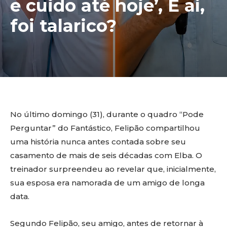
e cuido até hoje’, E aí,
foi talarico?
No último domingo (31), durante o quadro “Pode
Perguntar” do Fantástico, Felipão compartilhou
uma história nunca antes contada sobre seu
casamento de mais de seis décadas com Elba. O
treinador surpreendeu ao revelar que, inicialmente,
sua esposa era namorada de um amigo de longa
data.
Segundo Felipão, seu amigo, antes de retornar à