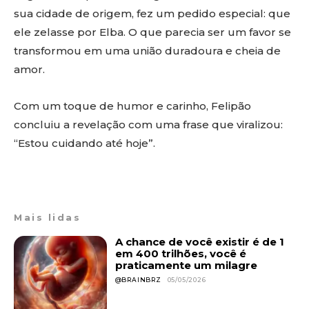
sua cidade de origem, fez um pedido especial: que
ele zelasse por Elba. O que parecia ser um favor se
transformou em uma união duradoura e cheia de
amor.
Com um toque de humor e carinho, Felipão
concluiu a revelação com uma frase que viralizou:
“Estou cuidando até hoje”.
Mais lidas
A chance de você existir é de 1
em 400 trilhões, você é
praticamente um milagre
@BRAINBRZ
05/05/2026