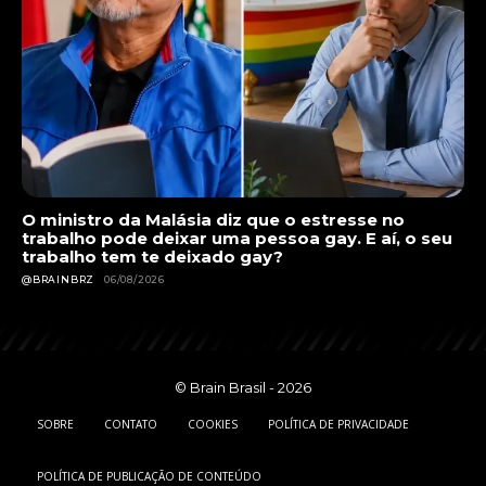
O ministro da Malásia diz que o estresse no
trabalho pode deixar uma pessoa gay. E aí, o seu
trabalho tem te deixado gay?
@BRAINBRZ
06/08/2026
© Brain Brasil - 2026
SOBRE
CONTATO
COOKIES
POLÍTICA DE PRIVACIDADE
POLÍTICA DE PUBLICAÇÃO DE CONTEÚDO