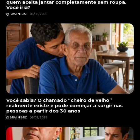
quem aceita jantar completamente sem roupa.
Você iria?
@BRAINBRZ
06/08/2026
Você sabia? O chamado “cheiro de velho”
realmente existe e pode começar a surgir nas
pessoas a partir dos 30 anos
@BRAINBRZ
06/08/2026