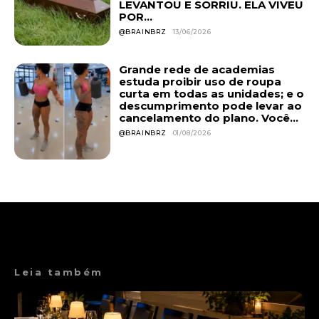
LEVANTOU E SORRIU. ELA VIVEU
POR...
@BRAINBRZ
13/06/2026
Grande rede de academias
estuda proibir uso de roupa
curta em todas as unidades; e o
descumprimento pode levar ao
cancelamento do plano. Você...
@BRAINBRZ
01/08/2026
Leia também