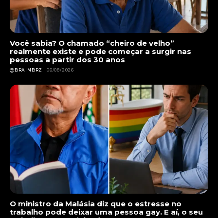
Você sabia? O chamado “cheiro de velho”
realmente existe e pode começar a surgir nas
pessoas a partir dos 30 anos
@BRAINBRZ
06/08/2026
O ministro da Malásia diz que o estresse no
trabalho pode deixar uma pessoa gay. E aí, o seu