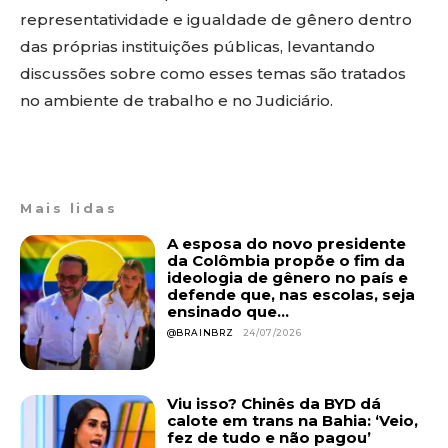
representatividade e igualdade de gênero dentro
das próprias instituições públicas, levantando
discussões sobre como esses temas são tratados
no ambiente de trabalho e no Judiciário.
Mais lidas
A esposa do novo presidente
da Colômbia propõe o fim da
ideologia de gênero no país e
defende que, nas escolas, seja
ensinado que...
@BRAINBRZ
24/07/2026
Viu isso? Chinês da BYD dá
calote em trans na Bahia: ‘Veio,
fez de tudo e não pagou’