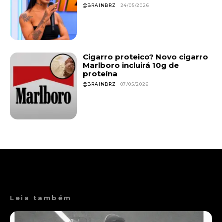
@BRAINBRZ
24/05/2026
Cigarro proteico? Novo cigarro
Marlboro incluirá 10g de
proteína
@BRAINBRZ
07/05/2026
Leia também