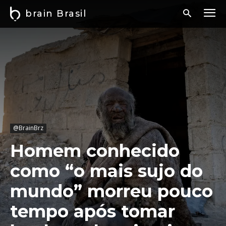
brain Brasil
@BrainBrz
Homem conhecido
como “o mais sujo do
mundo” morreu pouco
tempo após tomar