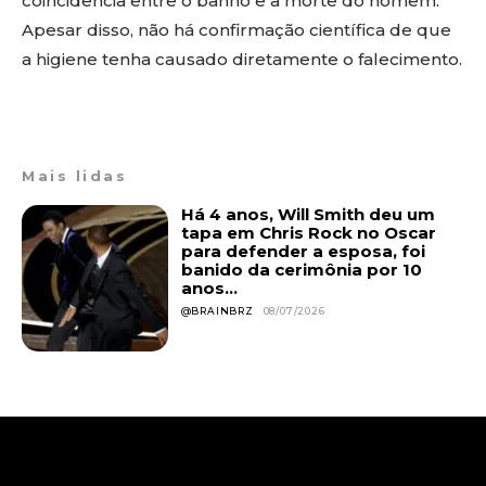
coincidência entre o banho e a morte do homem.
Apesar disso, não há confirmação científica de que
a higiene tenha causado diretamente o falecimento.
Mais lidas
Há 4 anos, Will Smith deu um
tapa em Chris Rock no Oscar
para defender a esposa, foi
banido da cerimônia por 10
anos...
@BRAINBRZ
08/07/2026