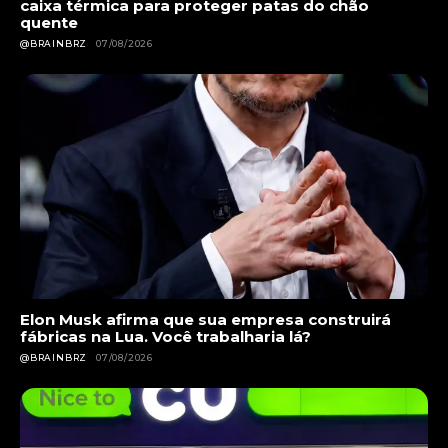
caixa térmica para proteger patas do chão
quente
@BRAINBRZ
07/08/2026
Elon Musk afirma que sua empresa construirá
fábricas na Lua. Você trabalharia lá?
@BRAINBRZ
07/08/2026