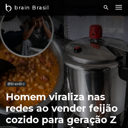
brain Brasil
@BrainBrz
Homem viraliza nas
redes ao vender feijão
cozido para geração Z