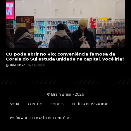
CU pode abrir no Rio; conveniência famosa da
Coreia do Sul estuda unidade na capital. Você iria?
@BRAINBRZ
07/08/2026
© Brain Brasil - 2026
SOBRE
CONTATO
COOKIES
POLÍTICA DE PRIVACIDADE
POLÍTICA DE PUBLICAÇÃO DE CONTEÚDO