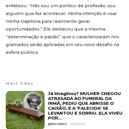
enfatizou: “Não sou um político de profissão, sou
alguém que faz acontecer. Minha intenção é usar
minha trajetória para realmente gerar
oportunidades.” Ele destacou que a mesma
“determinação e paixão” que o caracterizaram nos
gramados serão aplicadas em seu novo desafio na
esfera pública.
Mais lidas
Já imaginou? MULHER CHEGOU
ATRASADA AO FUNERAL DA
IRMÃ, PEDIU QUE ABRISSE O
CAIXÃO, E A ‘FALECIDA’ SE
LEVANTOU E SORRIU. ELA VIVEU
POR...
@BRAINBRZ
13/06/2026