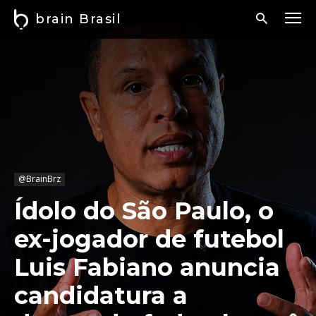
brain Brasil
@BrainBrz
Ídolo do São Paulo, o
ex-jogador de futebol
Luis Fabiano anuncia
candidatura a