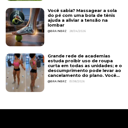
Você sabia? Massagear a sola
do pé com uma bola de tênis
ajuda a aliviar a tensão na
lombar
@BRAINBRZ
28/04/2026
Grande rede de academias
estuda proibir uso de roupa
curta em todas as unidades; e o
descumprimento pode levar ao
cancelamento do plano. Você...
@BRAINBRZ
01/08/2026