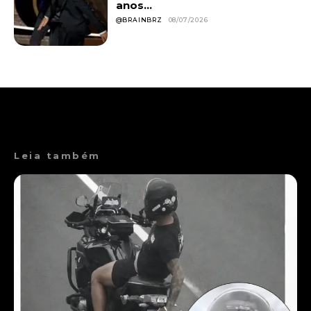
anos...
@BRAINBRZ
08/07/2026
Leia também