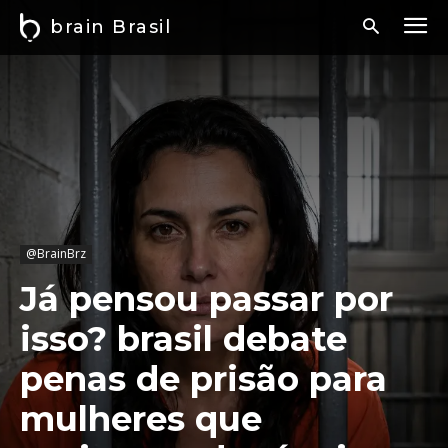
brain Brasil
@BrainBrz
Já pensou passar por
isso? brasil debate
penas de prisão para
mulheres que