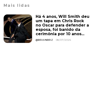
Mais lidas
Há 4 anos, Will Smith deu
um tapa em Chris Rock
no Oscar para defender a
esposa, foi banido da
cerimônia por 10 anos...
@BRAINBRZ
08/07/2026