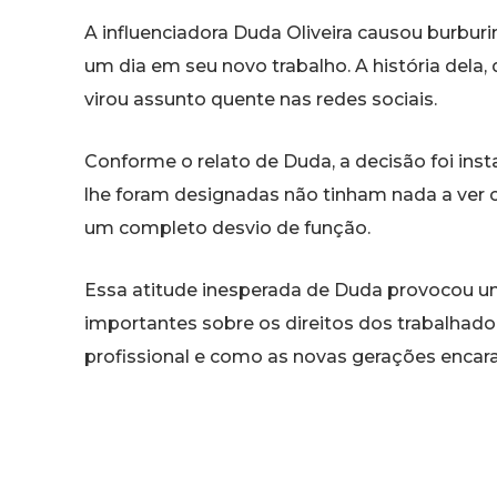
A influenciadora Duda Oliveira causou burburi
um dia em seu novo trabalho. A história dela,
virou assunto quente nas redes sociais.
Conforme o relato de Duda, a decisão foi inst
lhe foram designadas não tinham nada a ver co
um completo desvio de função.
Essa atitude inesperada de Duda provocou u
importantes sobre os direitos dos trabalhador
profissional e como as novas gerações encar