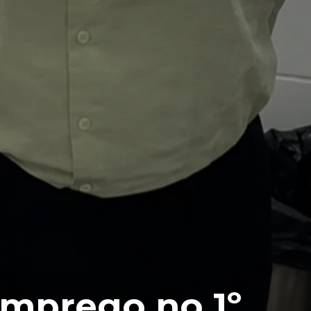
emprego no 1º