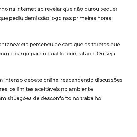
nho na internet ao revelar que não durou sequer
 que pediu demissão logo nas primeiras horas,
antânea: ela percebeu de cara que as tarefas que
m o cargo para o qual foi contratada. Ou seja,
m intenso debate online, reacendendo discussões
es, os limites aceitáveis no ambiente
am situações de desconforto no trabalho.