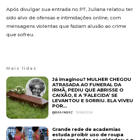
Após divulgar sua entrada no PT, Juliana relatou ter
sido alvo de ofensas e intimidações online, com
mensagens violentas que faziam alusão ao crime
que sofreu.
Mais lidas
Já imaginou? MULHER CHEGOU
ATRASADA AO FUNERAL DA
IRMÃ, PEDIU QUE ABRISSE O
CAIXÃO, E A ‘FALECIDA’ SE
LEVANTOU E SORRIU. ELA VIVEU
POR...
@BRAINBRZ
13/06/2026
Grande rede de academias
estuda proibir uso de roupa
curta em todas as unidades; e o