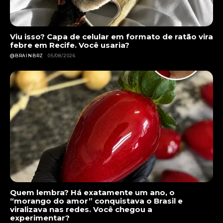
Viu isso? Capa de celular em formato de ratão vira
febre em Recife. Você usaria?
@BRAINBRZ
05/08/2026
Quem lembra? Há exatamente um ano, o
“morango do amor” conquistava o Brasil e
viralizava nas redes. Você chegou a
experimentar?