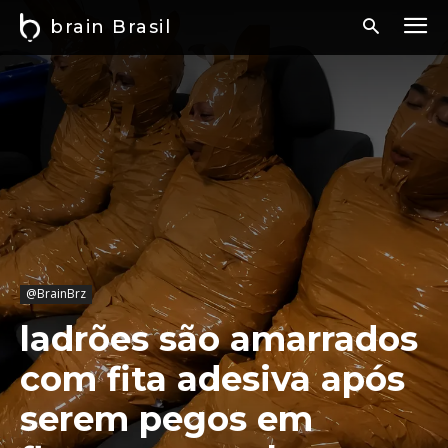
brain Brasil
@BrainBrz
ladrões são amarrados
com fita adesiva após
serem pegos em