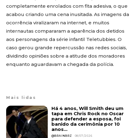
completamente enrolados com fita adesiva, o que
acabou criando uma cena inusitada. As imagens da
ocorrência viralizaram na internet, e muitos
internautas compararam a aparência dos detidos
aos personagens da série infantil Teletubbies. O
caso gerou grande repercussão nas redes sociais,
dividindo opiniões sobre a atitude dos moradores
enquanto aguardavam a chegada da polícia.
Mais lidas
Há 4 anos, Will Smith deu um
tapa em Chris Rock no Oscar
para defender a esposa, foi
banido da cerimônia por 10
anos...
@BRAINBRZ
08/07/2026