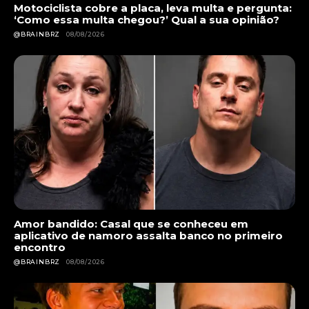
Motociclista cobre a placa, leva multa e pergunta:
‘Como essa multa chegou?’ Qual a sua opinião?
@BRAINBRZ
08/08/2026
Amor bandido: Casal que se conheceu em
aplicativo de namoro assalta banco no primeiro
encontro
@BRAINBRZ
08/08/2026