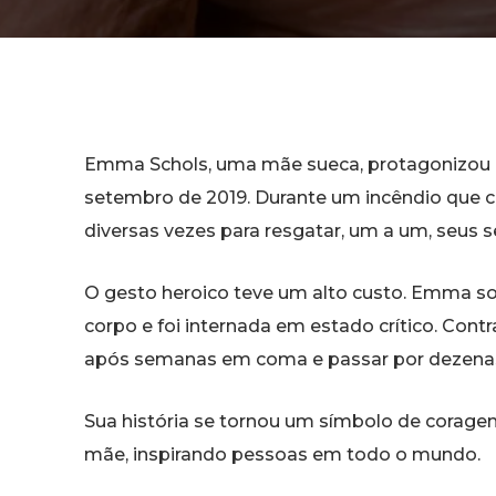
Emma Schols, uma mãe sueca, protagonizo
setembro de 2019. Durante um incêndio que co
diversas vezes para resgatar, um a um, seus sei
O gesto heroico teve um alto custo. Emma s
corpo e foi internada em estado crítico. Cont
após semanas em coma e passar por dezenas 
Sua história se tornou um símbolo de corage
mãe, inspirando pessoas em todo o mundo.