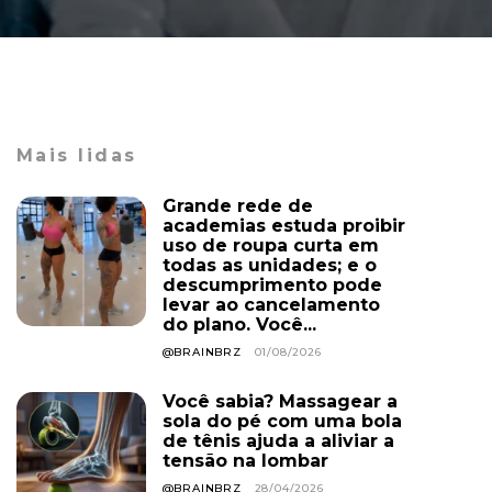
Mais lidas
Grande rede de
academias estuda proibir
uso de roupa curta em
todas as unidades; e o
descumprimento pode
levar ao cancelamento
do plano. Você...
@BRAINBRZ
01/08/2026
Você sabia? Massagear a
sola do pé com uma bola
de tênis ajuda a aliviar a
tensão na lombar
@BRAINBRZ
28/04/2026