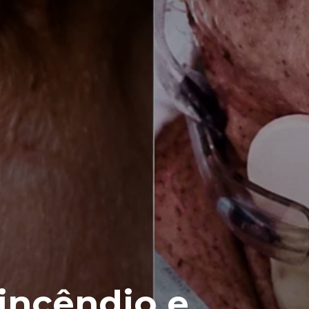
incêndio e