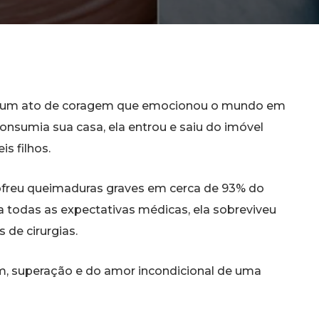
u um ato de coragem que emocionou o mundo em
nsumia sua casa, ela entrou e saiu do imóvel
s filhos.
ofreu queimaduras graves em cerca de 93% do
ra todas as expectativas médicas, ela sobreviveu
de cirurgias.
m, superação e do amor incondicional de uma