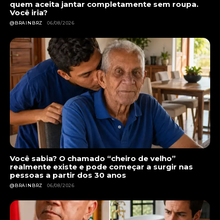
quem aceita jantar completamente sem roupa.
Você iria?
@BRAINBRZ
06/08/2026
Você sabia? O chamado “cheiro de velho”
realmente existe e pode começar a surgir nas
pessoas a partir dos 30 anos
@BRAINBRZ
06/08/2026