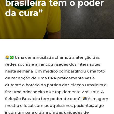
brasileira tem o poder
da cura”
Uma cena inusitada chamou a atenção das
redes sociais e arrancou risadas dos internautas
nesta semana. Um médico compartilhou uma foto
da recepção de uma UPA praticamente vazia
durante o horário da partida da Seleção Brasileira e
fez uma brincadeira que rapidamente viralizou: “A
Seleção Brasileira tem poder de cura”.
A imagem
mostra o local com pouquíssimos pacientes, algo
incomum para o dia a dia das unidades de