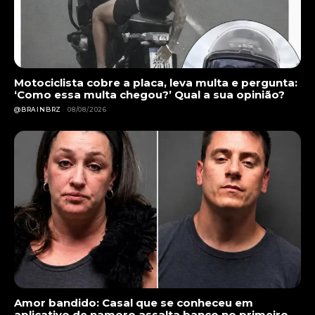
Motociclista cobre a placa, leva multa e pergunta:
‘Como essa multa chegou?’ Qual a sua opinião?
@BRAINBRZ
08/08/2026
Amor bandido: Casal que se conheceu em
aplicativo de namoro assalta banco no primeiro