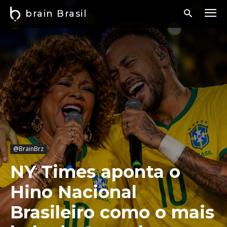
brain Brasil
@BrainBrz
NY Times aponta o
Hino Nacional
Brasileiro como o mais