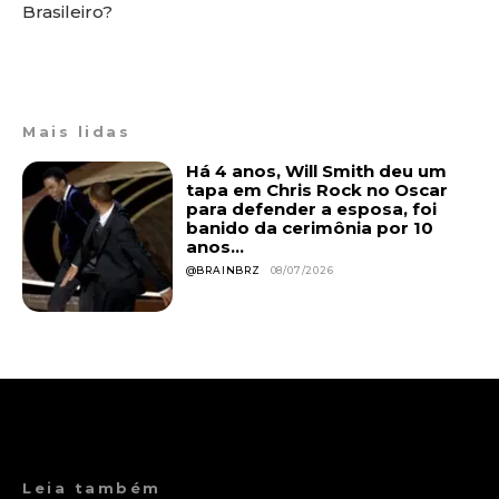
Brasileiro?
Mais lidas
Há 4 anos, Will Smith deu um
tapa em Chris Rock no Oscar
para defender a esposa, foi
banido da cerimônia por 10
anos...
@BRAINBRZ
08/07/2026
Leia também